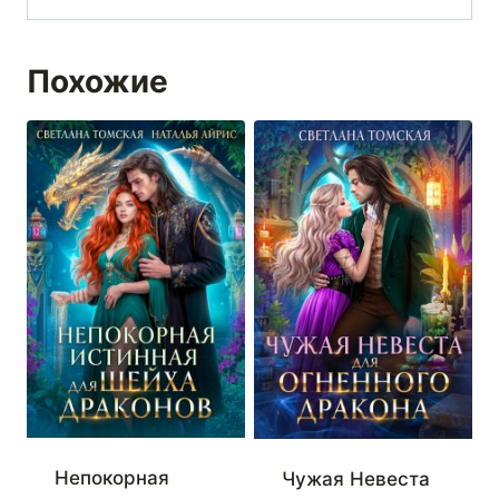
Похожие
Непокорная
Чужая Невеста