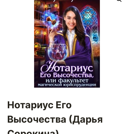
Нотариус Его
Высочества (Дарья
Сорокина)