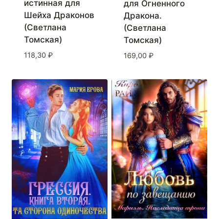
истинная для
для Огненного
Шейха Драконов
Дракона.
(Светлана
(Светлана
Томская)
Томская)
118,30
₽
169,00
₽