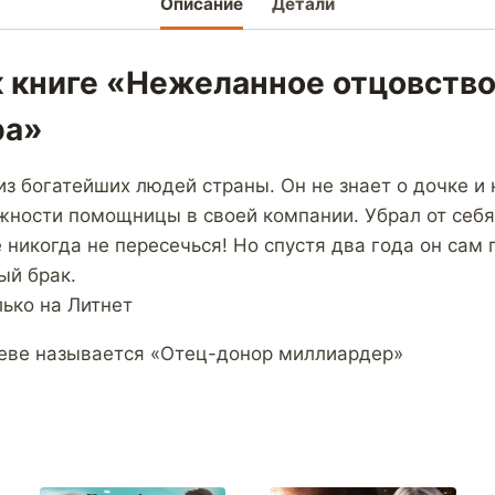
Описание
Детали
к книге «Нежеланное отцовств
ра»
из богатейших людей страны. Он не знает о дочке и 
жности помощницы в своей компании. Убрал от себ
никогда не пересечься! Но спустя два года он сам 
ый брак.
лько на Литнет
еве называется «Отец-донор миллиардер»