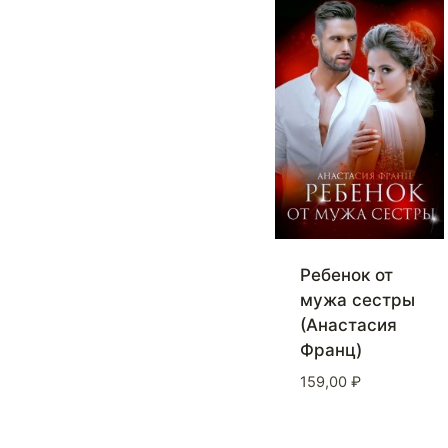
Ребенок от
мужа сестры
(Анастасия
Франц)
159,00
₽