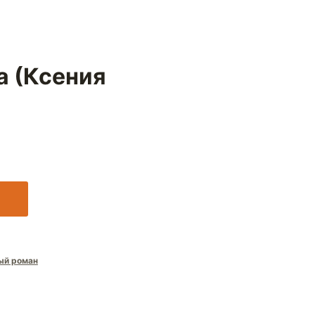
 (Ксения
ый роман