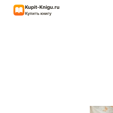
Перейти
Kupit-Knigu.ru
к
Купить книгу
содержимому