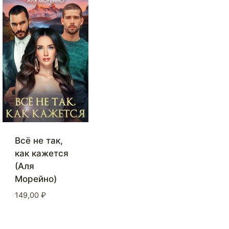
Всё не так,
как кажется
(Аля
Морейно)
149,00
₽