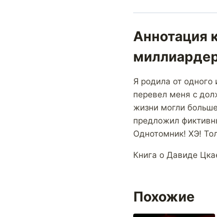
Аннотация 
миллиарде
Я родила от одного 
перевел меня с дол
жизни могли больше 
предложил фиктивн
Однотомник! ХЭ! То
Книга о Давиде Цка
Похожие