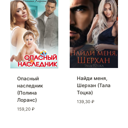
Найди меня,
Опасный
Шерхан (Тала
наследник
Тоцка)
(Полина
Лоранс)
139,30
₽
159,20
₽