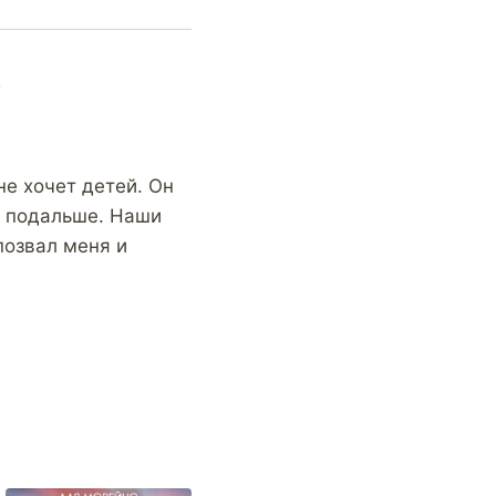
о
не хочет детей. Он
я подальше. Наши
позвал меня и