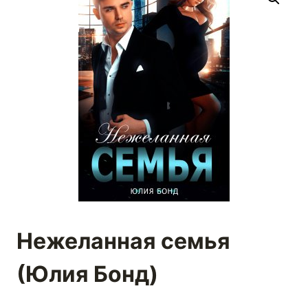
Нежеланная семья
(Юлия Бонд)