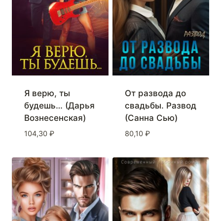
Я верю, ты
От развода до
будешь… (Дарья
свадьбы. Развод
Вознесенская)
(Санна Сью)
104,30
₽
80,10
₽