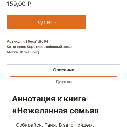
159,00
₽
Купить
Артикул:
d96eca1dfd64
Категория:
Короткий любовный роман
Метка:
Юлия Бонд
Описание
Детали
Аннотация к книге
«Нежеланная семья»
– Собирайся, Таня. В загс пойдём.