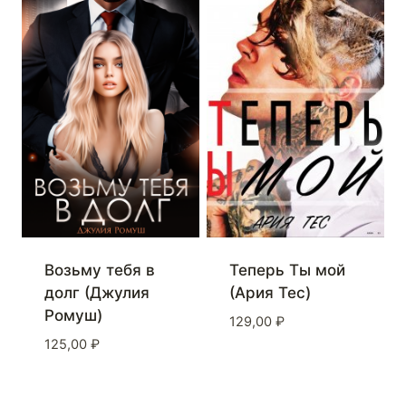
Возьму тебя в
Теперь Ты мой
долг (Джулия
(Ария Тес)
Ромуш)
129,00
₽
125,00
₽