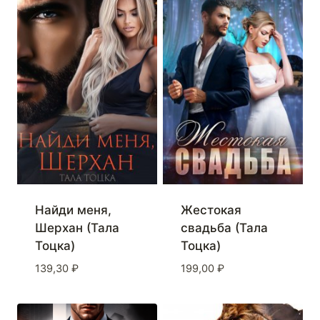
Найди меня,
Жестокая
Шерхан (Тала
свадьба (Тала
Тоцка)
Тоцка)
139,30
₽
199,00
₽