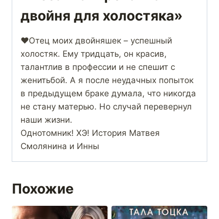
двойня для холостяка»
❤️Отец моих двойняшек – успешный
холостяк. Ему тридцать, он красив,
талантлив в профессии и не спешит с
женитьбой. А я после неудачных попыток
в предыдущем браке думала, что никогда
не стану матерью. Но случай перевернул
наши жизни.
Однотомник! ХЭ! История Матвея
Смолянина и Инны
Похожие