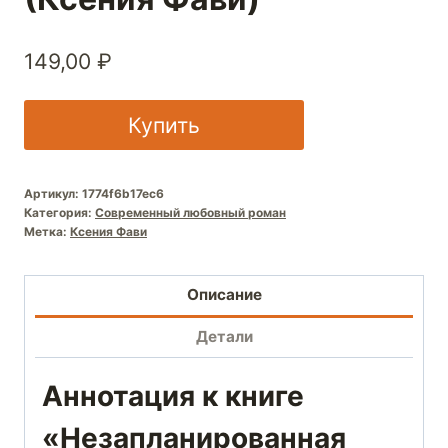
149,00
₽
Купить
Артикул:
1774f6b17ec6
Категория:
Современный любовный роман
Метка:
Ксения Фави
Описание
Детали
Аннотация к книге
«Незапланированная