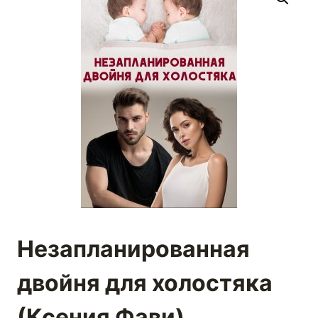
Незапланированная
двойня для холостяка
(Ксения Фави)