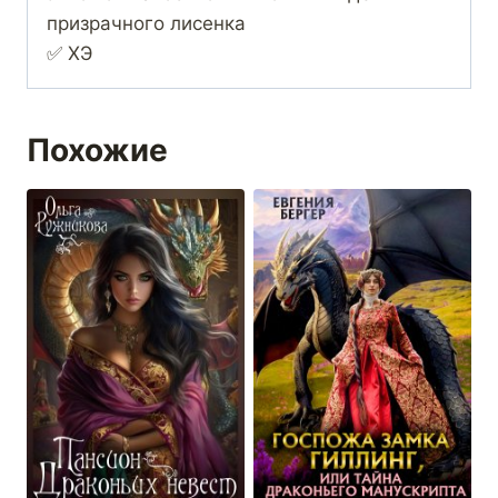
призрачного лисенка
✅ ХЭ
Похожие