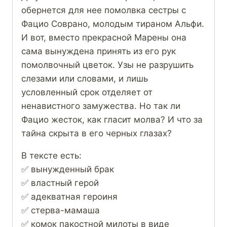
обернется для нее помолвка сестры с
Фацио Соврано, молодым тираном Альфи.
И вот, вместо прекрасной Марены она
сама вынуждена принять из его рук
помолвочный цветок. Узы не разрушить
слезами или словами, и лишь
условленный срок отделяет от
ненавистного замужества. Но так ли
Фацио жесток, как гласит молва? И что за
тайна скрыта в его черных глазах?
В тексте есть:
✅ вынужденный брак
✅ властный герой
✅ адекватная героиня
✅ стерва-мамаша
✅ комок пакостной милоты в виде