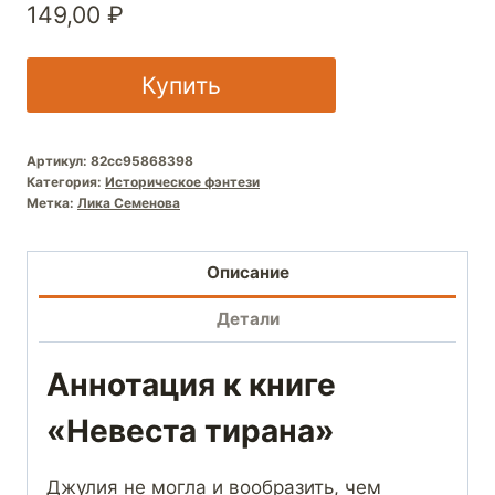
149,00
₽
Купить
Артикул:
82cc95868398
Категория:
Историческое фэнтези
Метка:
Лика Семенова
Описание
Детали
Аннотация к книге
«Невеста тирана»
Джулия не могла и вообразить, чем