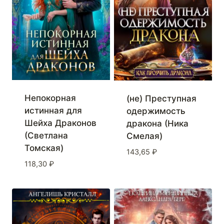
Непокорная
(не) Преступная
истинная для
одержимость
Шейха Драконов
дракона (Ника
(Светлана
Смелая)
Томская)
143,65
₽
118,30
₽