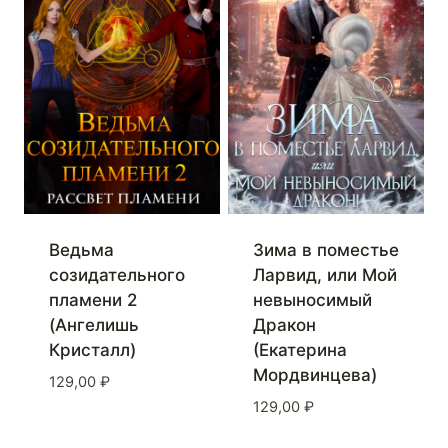
Ведьма
Зима в поместье
созидательного
Ларвид, или Мой
пламени 2
невыносимый
(Ангелишь
Дракон
Кристалл)
(Екатерина
Мордвинцева)
129,00
₽
129,00
₽