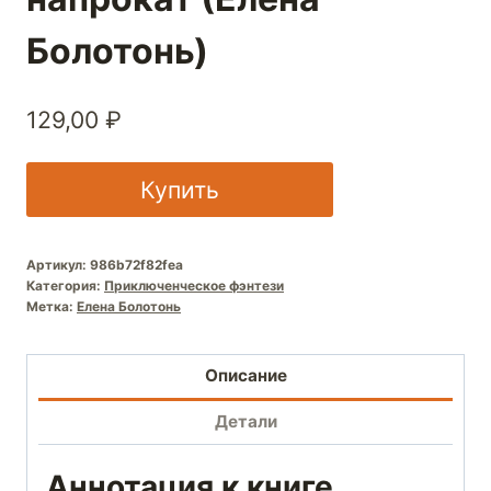
Болотонь)
129,00
₽
Купить
Артикул:
986b72f82fea
Категория:
Приключенческое фэнтези
Метка:
Елена Болотонь
Описание
Детали
Аннотация к книге