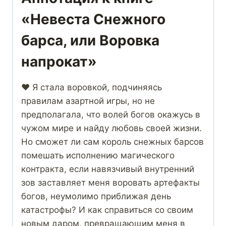
«Невеста Снежного
барса, или Воровка
напрокат»
❤️ Я стала воровкой, подчиняясь
правилам азартной игры, но не
предполагала, что волей богов окажусь в
чужом мире и найду любовь своей жизни.
Но сможет ли сам король снежных барсов
помешать исполнению магического
контракта, если навязчивый внутренний
зов заставляет меня воровать артефакты
богов, неумолимо приближая день
катастрофы? И как справиться со своим
новым даром, превращающим меня в