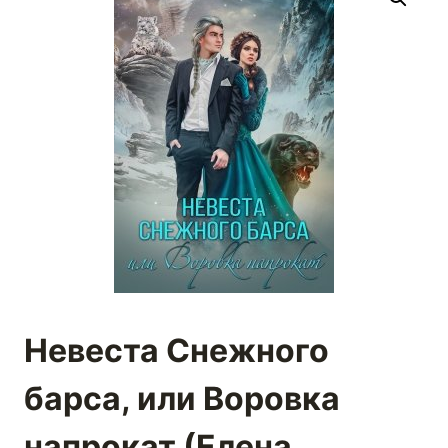
Невеста Снежного
барса, или Воровка
напрокат (Елена