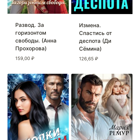
Развод. За
Измена.
горизонтом
Спастись от
свободы. (Анна
деспота (Ди
Прохорова)
Сёмина)
159,00
₽
126,65
₽