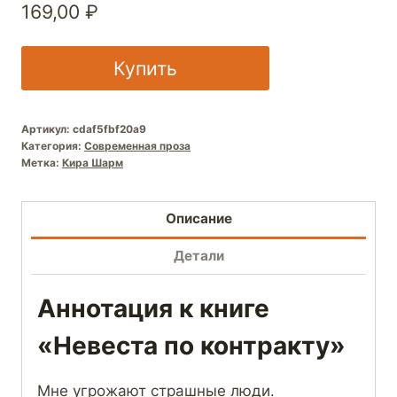
169,00
₽
Купить
Артикул:
cdaf5fbf20a9
Категория:
Современная проза
Метка:
Кира Шарм
Описание
Детали
Аннотация к книге
«Невеста по контракту»
Мне угрожают страшные люди.