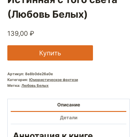
(Любовь Белых)
139,00
₽
Купить
Артикул:
8e8b0de26a0e
Категория:
Юмористическое фэнтези
Метка:
Любовь Белых
Описание
Детали
Аннотация к книге