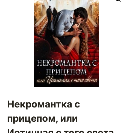
Некромантка с
прицепом, или
Истинная с того света