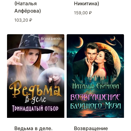
(Наталья
Никитина)
Алфёрова)
159,00
₽
103,20
₽
Ведьма в деле.
Возвращение