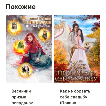
Похожие
Весенний
Как не сорвать
призыв
себе свадьбу
попаданок
(Полина