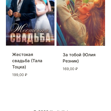
Жестокая
За тобой (Юлия
свадьба (Тала
Резник)
Тоцка)
169,00
₽
199,00
₽