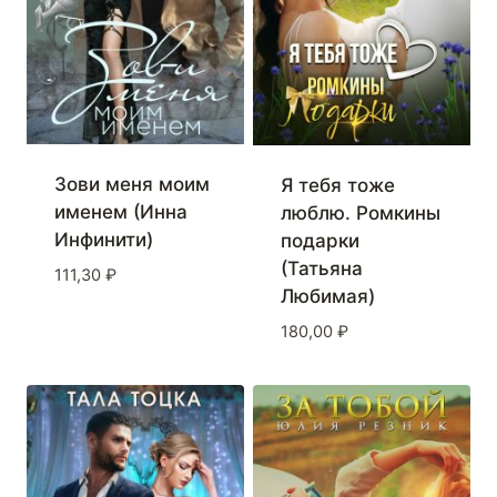
Зови меня моим
Я тебя тоже
именем (Инна
люблю. Ромкины
Инфинити)
подарки
(Татьяна
111,30
₽
Любимая)
180,00
₽