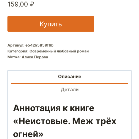
159,00
₽
Купить
Артикул:
e542b5859f6b
Категория:
Современный любовный роман
Метка:
Алиса Перова
Описание
Детали
Аннотация к книге
«Неистовые. Меж трёх
огней»