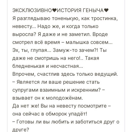
ЭКСКЛЮЗИВНО❤️ИСТОРИЯ ГЕНЫЧА❤️
Я разглядываю тоненькую, как тростинка,
невесту… Надо же, и когда только
выросла? Я даже и не заметил. Вроде
смотрел всё время – малышка совсем…
Эх, ты, глупая… Замуж-то зачем?! Ты
даже не смотришь на него!.. Такая
бледненькая и несчастная…
Впрочем, счастлив здесь только ведущий.
– Является ли ваше решение стать
супругами взаимным и искренним? –
взывает он к молодожёнам.
Да нет же! Вы на невесту посмотрите –
она сейчас в обморок упадёт!
– Готовы ли вы любить и заботиться друг о
друге?