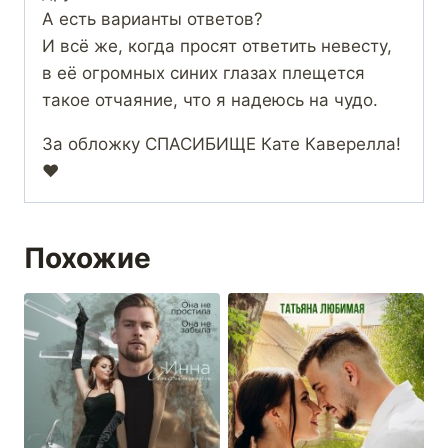
А есть варианты ответов?
И всё же, когда просят ответить невесту,
в её огромных синих глазах плещется
такое отчаяние, что я надеюсь на чудо.
За обложку СПАСИБИЩЕ Кате Каверелла!
❤️
Похожие