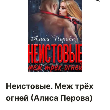
Неистовые. Меж трёх
огней (Алиса Перова)