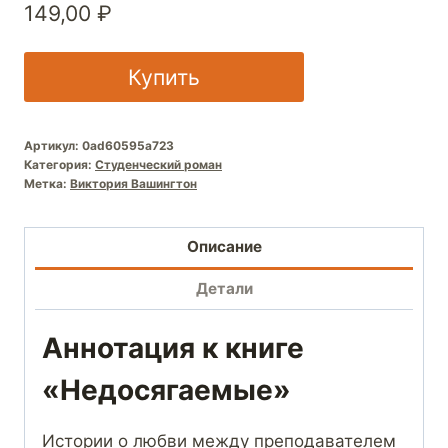
149,00
₽
Купить
Артикул:
0ad60595a723
Категория:
Студенческий роман
Метка:
Виктория Вашингтон
Описание
Детали
Аннотация к книге
«Недосягаемые»
Истории о любви между преподавателем