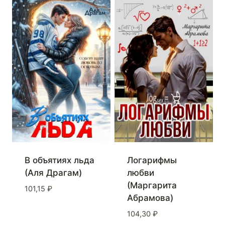
В объятиях льда
Логарифмы
(Аля Драгам)
любви
(Маргарита
101,15
₽
Абрамова)
104,30
₽