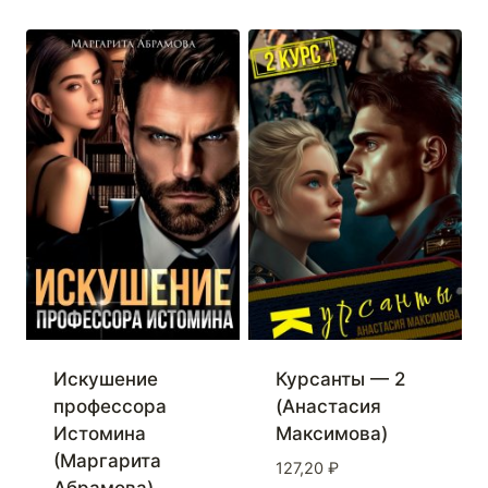
Искушение
Курсанты — 2
профессора
(Анастасия
Истомина
Максимова)
(Маргарита
127,20
₽
Абрамова)