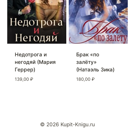
Недотрога и
Брак «по
негодяй (Мария
залёту»
Геррер)
(Натаэль Зика)
139,00
₽
180,00
₽
© 2026 Kupit-Knigu.ru