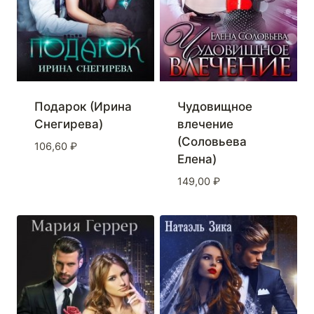
Подарок (Ирина
Чудовищное
Снегирева)
влечение
(Соловьева
106,60
₽
Елена)
149,00
₽