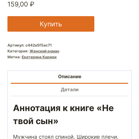
159,00
₽
Купить
Артикул:
c442a5f5ac71
Категория:
Женский роман
Метка:
Екатерина Кариди
Описание
Детали
Аннотация к книге «Не
твой сын»
Мужчина стоял спиной. Широкие плечи,