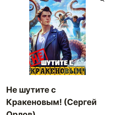
Не шутите с
Кракеновым! (Сергей
Орлов)