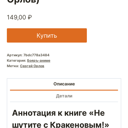
149,00
₽
Купить
Артикул:
7bdc778a3484
Категория:
Бояръ-аниме
Метка:
Сергей Орлов
Описание
Детали
Аннотация к книге «Не
шутите с Кракеновым!»