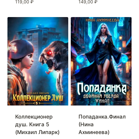
119,00
₽
149,00
₽
Попаданка.Финал
Коллекционер
(Нина
душ. Книга 5
Ахминеева)
(Михаил Липарк)