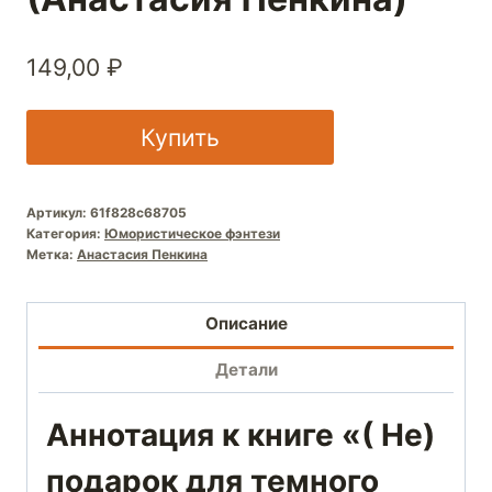
149,00
₽
Купить
Артикул:
61f828c68705
Категория:
Юмористическое фэнтези
Метка:
Анастасия Пенкина
Описание
Детали
Аннотация к книге «( Не)
подарок для темного