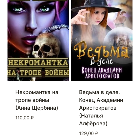
Некромантка на
Ведьма в деле.
тропе войны
Конец Академии
(Анна Щербина)
Аристократов
(Наталья
110,00
₽
Алфёрова)
129,00
₽