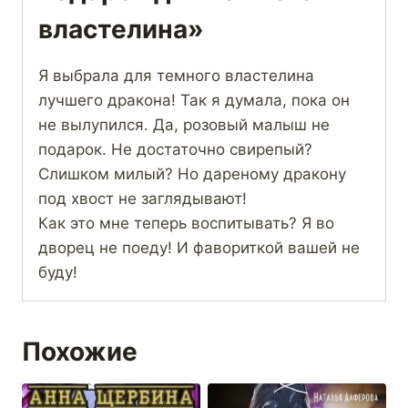
властелина»
Я выбрала для темного властелина
лучшего дракона! Так я думала, пока он
не вылупился. Да, розовый малыш не
подарок. Не достаточно свирепый?
Слишком милый? Но дареному дракону
под хвост не заглядывают!
Как это мне теперь воспитывать? Я во
дворец не поеду! И фавориткой вашей не
буду!
Похожие