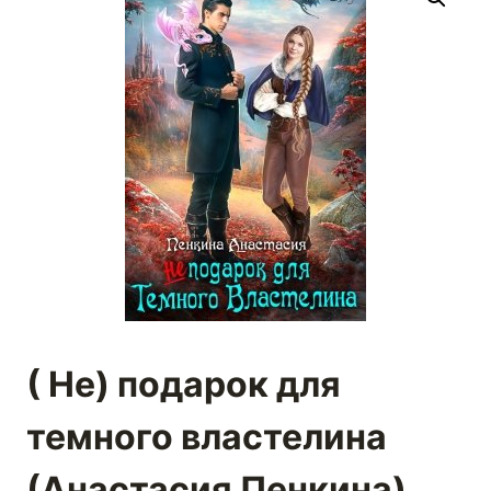
( Не) подарок для
темного властелина
(Анастасия Пенкина)