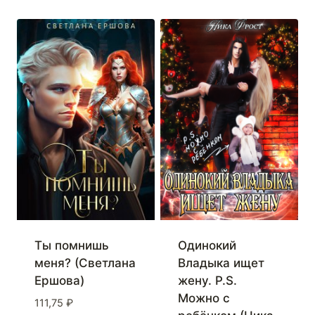
Ты помнишь
Одинокий
меня? (Светлана
Владыка ищет
Ершова)
жену. P.S.
Можно с
111,75
₽