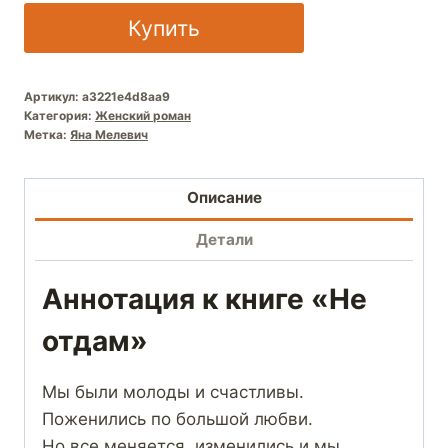
Купить
Артикул:
a3221e4d8aa9
Категория:
Женский роман
Метка:
Яна Мелевич
Описание
Детали
Аннотация к книге «Не
отдам»
Мы были молоды и счастливы.
Поженились по большой любви.
Но все меняется, изменились и мы.