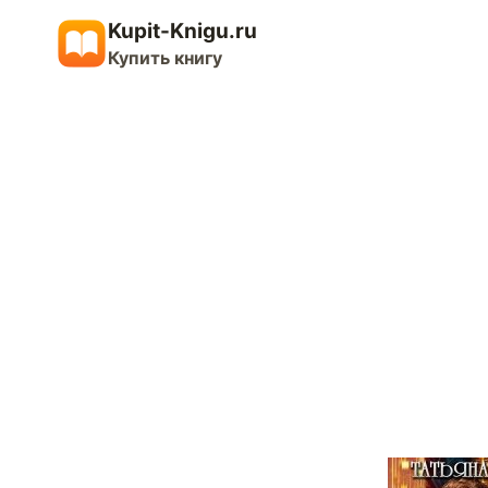
Перейти
Kupit-Knigu.ru
к
Купить книгу
содержимому