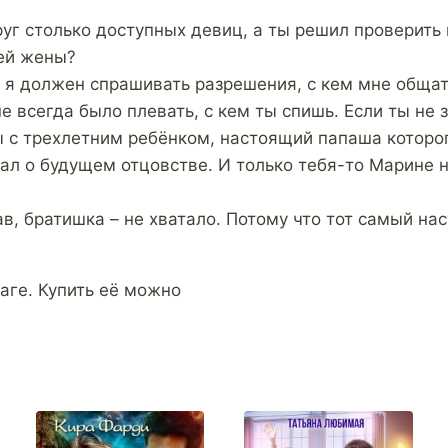
руг столько доступных девиц, а ты решил проверить
ей жены?
р я должен спрашивать разрешения, с кем мне обща
 всегда было плевать, с кем ты спишь. Если ты не 
ы с трехлетним ребёнком, настоящий папаша которо
нал о будущем отцовстве. И только тебя-то Марине 
в, братишка – не хватало. Потому что тот самый на
аге. Купить её можно