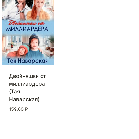
Двойняшки от
миллиардера
(Тая
Наварская)
159,00
₽