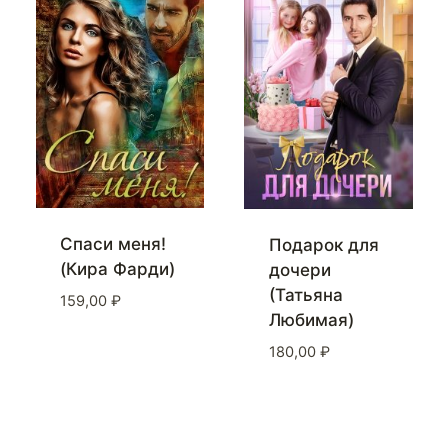
Спаси меня!
Подарок для
(Кира Фарди)
дочери
(Татьяна
159,00
₽
Любимая)
180,00
₽