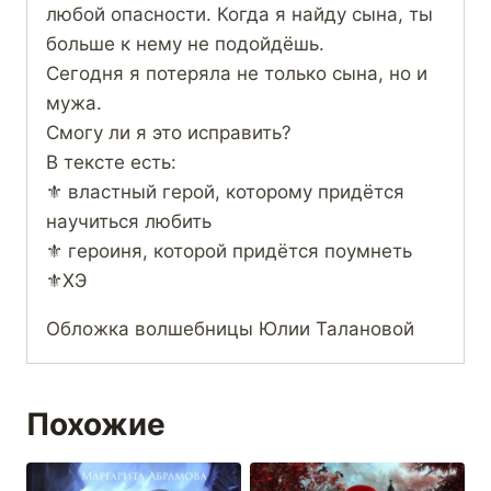
любой опасности. Когда я найду сына, ты
больше к нему не подойдёшь.
Сегодня я потеряла не только сына, но и
мужа.
Смогу ли я это исправить?
В тексте есть:
⚜️ властный герой, которому придётся
научиться любить
⚜️ героиня, которой придётся поумнеть
⚜️ХЭ
Обложка волшебницы Юлии Талановой
Похожие