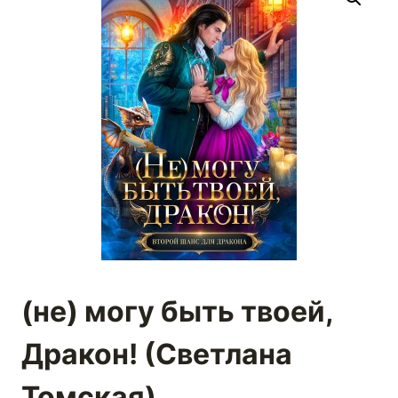
(не) могу быть твоей,
Дракон! (Светлана
Томская)