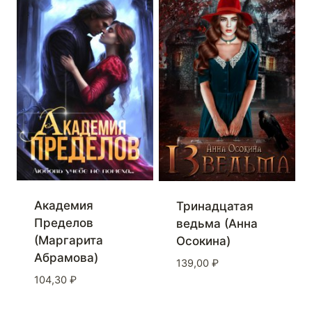
Академия
Тринадцатая
Пределов
ведьма (Анна
(Маргарита
Осокина)
Абрамова)
139,00
₽
104,30
₽