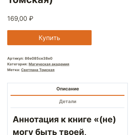
169,00
₽
Купить
Артикул:
86e085ce38e0
Категория:
Магическая академия
Метка:
Светлана Томская
Описание
Детали
Аннотация к книге «(не)
могу быть твоей,