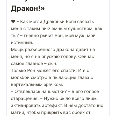
Дракон!»
❤️ – Как могли Драконьи Боги связать
меня с таким никчёмным существом, как
ты? – гневно рычит Рон, мой муж, мой
истинный.
Мощь разъярённого дракона давит на
меня, но я не опускаю голову. Сейчас
самое главное – сын.
Только Рон может его спасти. И я с
мольбой смотрю в пылающие глаза с
вертикальным зрачком.
– Отвлеклась на шмотки? – в его голосе
отвращение. – Нужно было всего лишь
активировать артефакт. В нём достаточно
магии, чтобы прикрыть вас обоих от