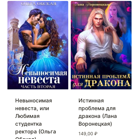
Истинная
Невыносимая
проблема для
невеста, или
дракона (Лана
Любимая
Воронецкая)
студентка
ректора (Ольга
149,00
₽