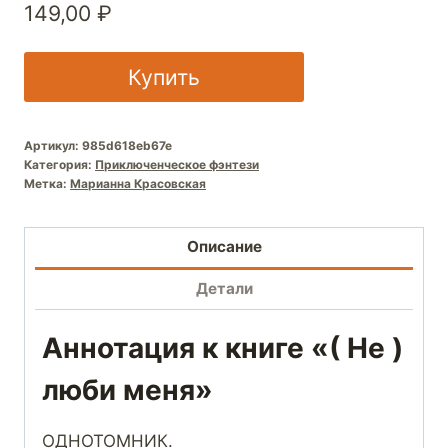
149,00
₽
Купить
Артикул:
985d618eb67e
Категория:
Приключенческое фэнтези
Метка:
Марианна Красовская
Описание
Детали
Аннотация к книге «( Не )
люби меня»
ОДНОТОМНИК.