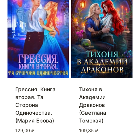
Грессия. Книга
Тихоня в
вторая. Та
Академии
Сторона
Драконов
Одиночества.
(Светлана
(Мария Ерова)
Томская)
129,00
₽
109,85
₽