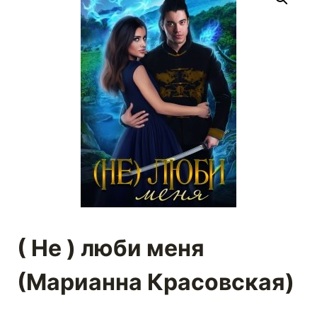
( Не ) люби меня
(Марианна Красовская)