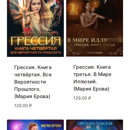
Грессия. Книга
Грессия. Книга
третья. В Мире
четвёртая. Все
Иллюзий.
Вероятности
(Мария Ерова)
Прошлого.
(Мария Ерова)
129,00
₽
129,00
₽