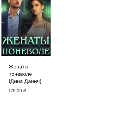
Женаты
поневоле
(Дина Данич)
179,00
₽