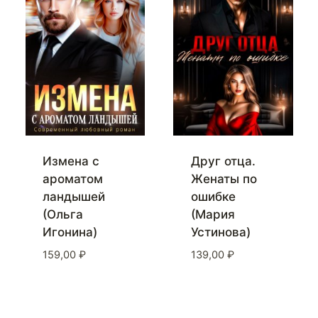
Измена с
Друг отца.
ароматом
Женаты по
ландышей
ошибке
(Ольга
(Мария
Игонина)
Устинова)
159,00
₽
139,00
₽