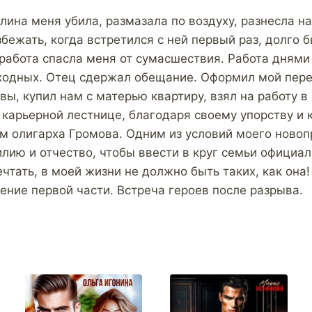
лина меня убила, размазала по воздуху, разнесла на
збежать, когда встретился с ней первый раз, долго 
работа спасла меня от сумасшествия. Работа днями
ходных. Отец сдержал обещание. Оформил мой пере
ы, купил нам с матерью квартиру, взял на работу в 
 карьерной лестнице, благодаря своему упорству и 
 олигарха Громова. Одним из условий моего новоп
лию и отчество, чтобы ввести в круг семьи официал
чтать, в моей жизни не должно быть таких, как она!
ение первой части. Встреча героев после разрыва.