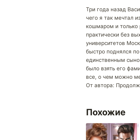
Три года назад Васи
чего я так мечтал и
кошмаром и только 
практически без вы
университетов Москв
быстро поднялся по
единственным сыном
было взять его фами
все, о чем можно ме
От автора: Продолж
Похожие