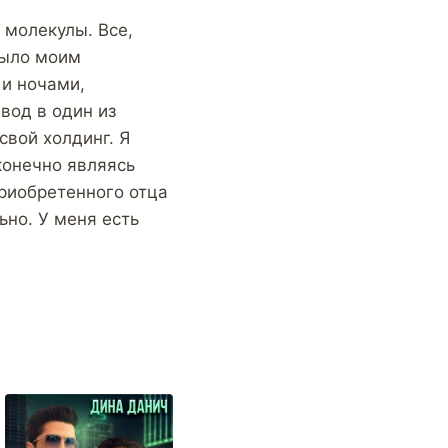
 молекулы. Все,
было моим
 и ночами,
вод в один из
свой холдинг. Я
конечно являясь
риобретенного отца
ьно. У меня есть