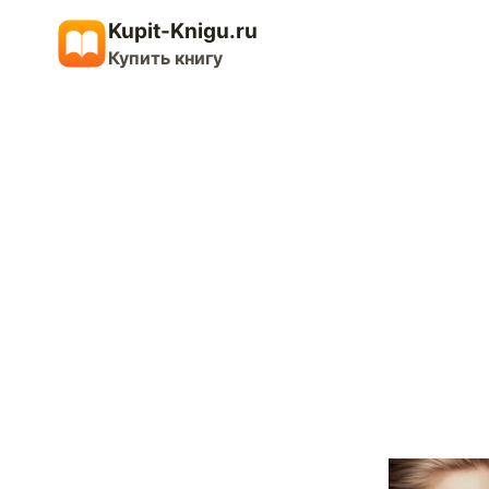
Перейти
Kupit-Knigu.ru
к
Купить книгу
содержимому