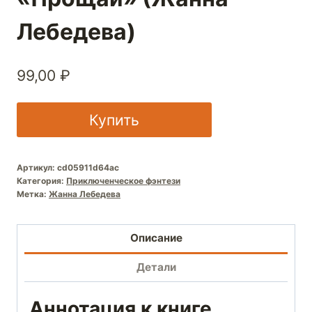
Лебедева)
99,00
₽
Купить
Артикул:
cd05911d64ac
Категория:
Приключенческое фэнтези
Метка:
Жанна Лебедева
Описание
Детали
Аннотация к книге