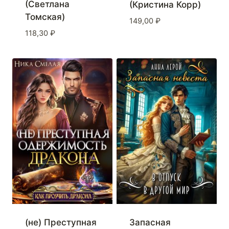
(Светлана
(Кристина Корр)
Томская)
149,00
₽
118,30
₽
(не) Преступная
Запасная