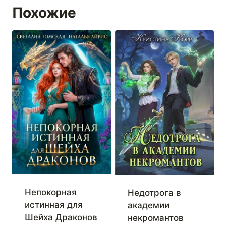
Похожие
Непокорная
Недотрога в
истинная для
академии
Шейха Драконов
некромантов