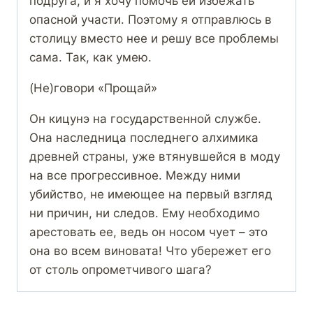
подруга, и я хочу помочь ей избежать
опасной участи. Поэтому я отправлюсь в
столицу вместо нее и решу все проблемы
сама. Так, как умею.
(Не)говори «Прощай»
Он кицунэ на государственной службе.
Она наследница последнего алхимика
древней страны, уже втянувшейся в моду
на все прогрессивное. Между ними
убийство, не имеющее на первый взгляд
ни причин, ни следов. Ему необходимо
арестовать ее, ведь он носом чует – это
она во всем виновата! Что убережет его
от столь опрометчивого шага?