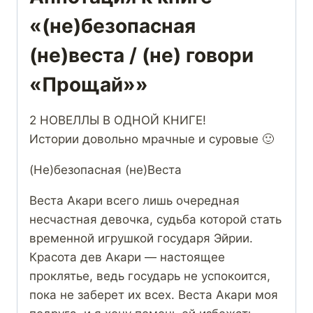
«(не)безопасная
(не)веста / (не) говори
«Прощай»»
2 НОВЕЛЛЫ В ОДНОЙ КНИГЕ!
Истории довольно мрачные и суровые 🙂
(Не)безопасная (не)Веста
Веста Акари всего лишь очередная
несчастная девочка, судьба которой стать
временной игрушкой государя Эйрии.
Красота дев Акари — настоящее
проклятье, ведь государь не успокоится,
пока не заберет их всех. Веста Акари моя