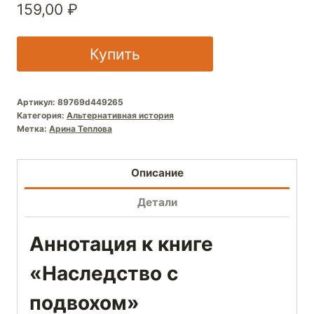
159,00
₽
Купить
Артикул:
89769d449265
Категория:
Альтернативная история
Метка:
Арина Теплова
Описание
Детали
Аннотация к книге
«Наследство с
подвохом»