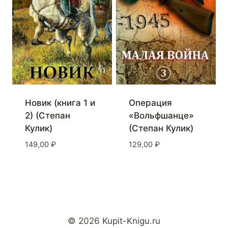
Новик (книга 1 и
Операция
2) (Степан
«Вольфшанце»
Кулик)
(Степан Кулик)
149,00
₽
129,00
₽
© 2026 Kupit-Knigu.ru