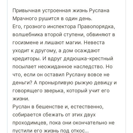
Привычная устроенная жизнь Руслана
Мрачного рушится в один день.
Его, грозного инспектора Правопорядка,
волшебника второй ступени, обвиняют в
госизмене и лишают магии. Невеста
уходит к другому, а дом осаждают
кредиторы. И вдруг дядюшка-крестный
посылает неожиданное наследство. Но
что, если он оставил Руслану вовсе не
деньги? А пронырливую рыжую девицу и
говорящего зверька, который учит его
жизни.
Руслан в бешенстве и, естественно,
собирается сбежать от этих двух
проходимцев, пока они окончательно не
пустили его жизнь под откос…