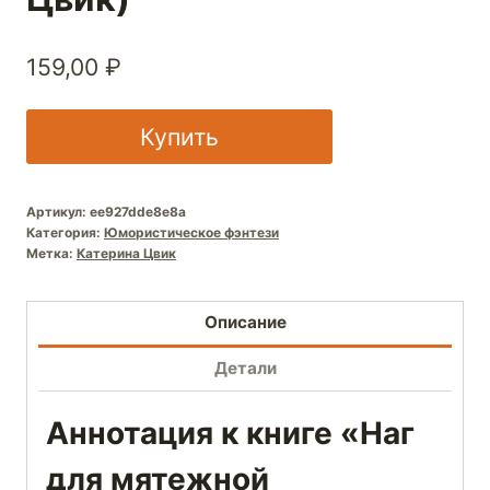
159,00
₽
Купить
Артикул:
ee927dde8e8a
Категория:
Юмористическое фэнтези
Метка:
Катерина Цвик
Описание
Детали
Аннотация к книге «Наг
для мятежной