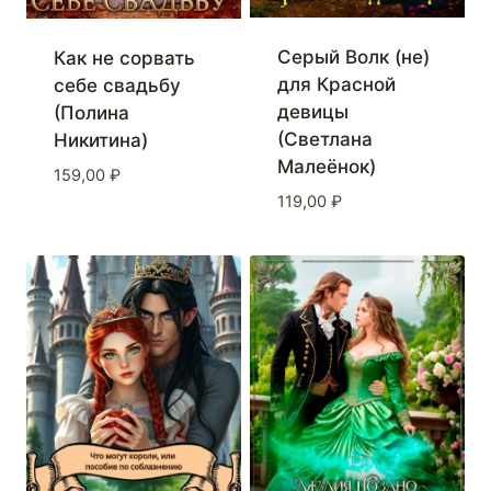
Серый Волк (не)
Как не сорвать
для Красной
себе свадьбу
девицы
(Полина
(Светлана
Никитина)
Малеёнок)
159,00
₽
119,00
₽