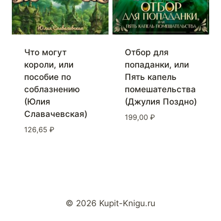
Что могут
Отбор для
короли, или
попаданки, или
пособие по
Пять капель
соблазнению
помешательства
(Юлия
(Джулия Поздно)
Славачевская)
199,00
₽
126,65
₽
© 2026 Kupit-Knigu.ru