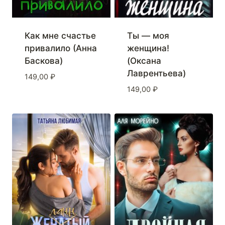
Как мне счастье
Ты — моя
привалило (Анна
женщина!
Баскова)
(Оксана
Лаврентьева)
149,00
₽
149,00
₽