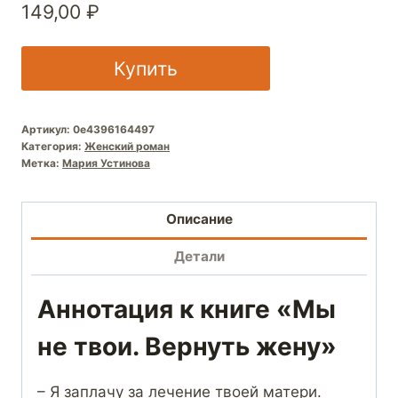
149,00
₽
Купить
Артикул:
0e4396164497
Категория:
Женский роман
Метка:
Мария Устинова
Описание
Детали
Аннотация к книге «Мы
не твои. Вернуть жену»
– Я заплачу за лечение твоей матери.