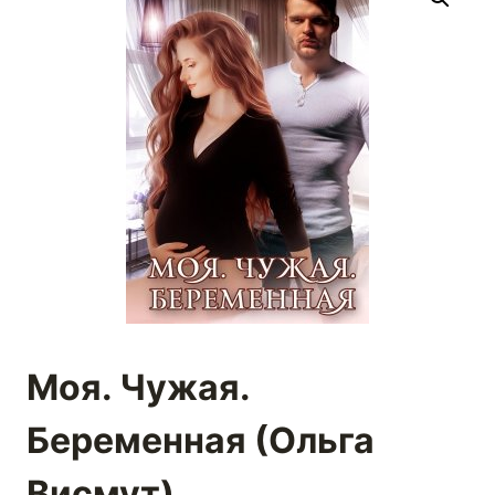
Моя. Чужая.
Беременная (Ольга
Висмут)