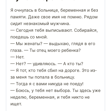
Я очнулась в больнице, беременная и без
памяти. Даже свое имя не помню. Рядом
сидит незнакомый мужчина.
— Сегодня тебя выписывают. Собирайся,
поедешь со мной.
— Мы женаты? — выдыхаю, глядя в его
глаза. — Ты отец моего ребенка?
— Нет.
— Нет? — удивляюсь. — А кто ты?
— Я тот, кто тебя сбил на дороге. Это из-
за меня ты попала в больницу.
— Тогда я с вами никуда не поеду!
— Боюсь, у тебя нет выбора. Ты здесь уже
неделю, беременная, и тебя никто не
ищет.