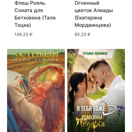
Флеш Рояль.
Огненный
Соната для
цветок Алиады
Бетховена (Тала
(Екатерина
Тоцка)
Мордвинцева)
149,25
₽
95,20
₽