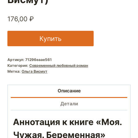
176,00
₽
Купить
Артикул:
71296eaae561
Категория:
Современный любовный роман
Метка:
Ольга Висмут
Описание
Детали
Аннотация к книге «Моя.
Чужая. Беременная»