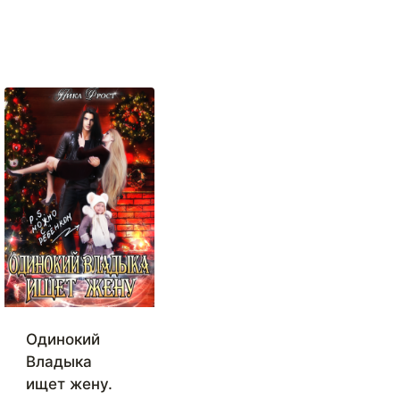
Одинокий
Владыка
ищет жену.