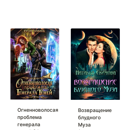
Огненноволосая
Возвращение
проблема
блудного
генерала
Муза