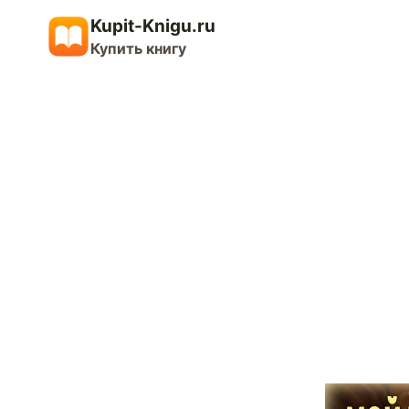
Перейти
Kupit-Knigu.ru
к
Купить книгу
содержимому