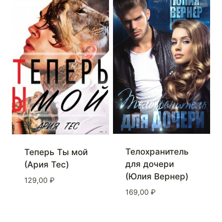
Телохранитель
Теперь Ты мой
для дочери
(Ария Тес)
(Юлия Вернер)
129,00
₽
169,00
₽