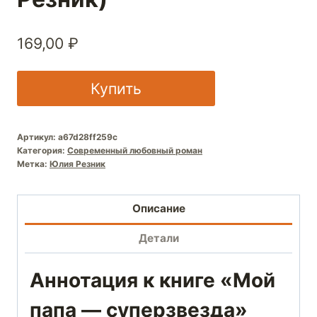
169,00
₽
Купить
Артикул:
a67d28ff259c
Категория:
Современный любовный роман
Метка:
Юлия Резник
Описание
Детали
Аннотация к книге «Мой
папа — суперзвезда»