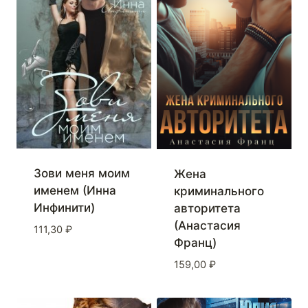
Зови меня моим
Жена
именем (Инна
криминального
Инфинити)
авторитета
(Анастасия
111,30
₽
Франц)
159,00
₽