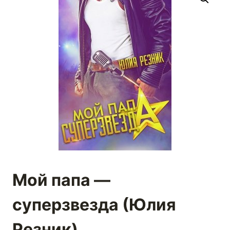
Мой папа —
суперзвезда (Юлия
Резник)