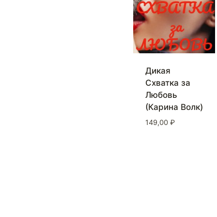
Дикая
Схватка за
Любовь
(Карина Волк)
149,00
₽