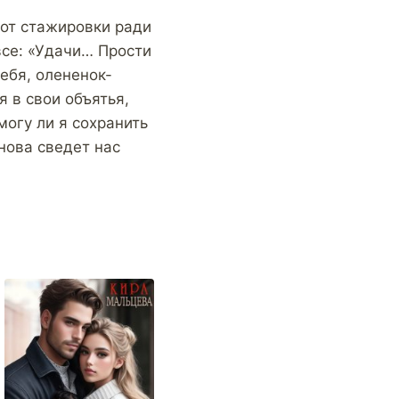
 от стажировки ради
все: «Удачи… Прости
тебя, олененок-
 в свои объятья,
могу ли я сохранить
нова сведет нас