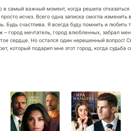
но в самый важный момент, когда решила отказаться
 просто исчез. Всего одна записка смогла изменить 
ь. Будь счастлива. Я всегда буду помнить и любить 
ж – город мечтатель, город влюбленных, забрал меня
итое сердце. Но остался один нерешенный вопрос! С
ет, который подарил мне этот город, когда судьба с