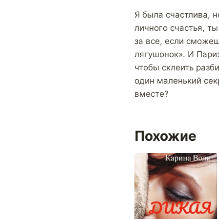
Я была счастлива, 
личного счастья, ты
за все, если сможеш
лягушонок». И Пари
чтобы склеить разб
один маленький секр
вместе?
Похожие