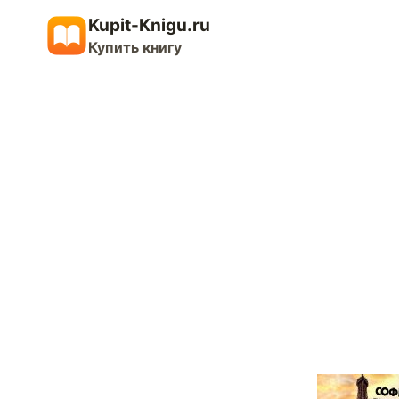
Перейти
Kupit-Knigu.ru
к
Купить книгу
содержимому