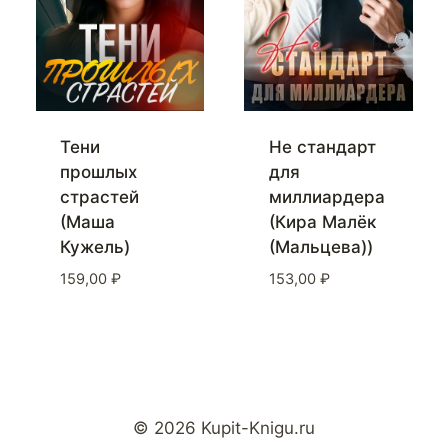
Тени
Не стандарт
прошлых
для
страстей
миллиардера
(Маша
(Кира Малёк
Кужель)
(Мальцева))
159,00
₽
153,00
₽
© 2026 Kupit-Knigu.ru