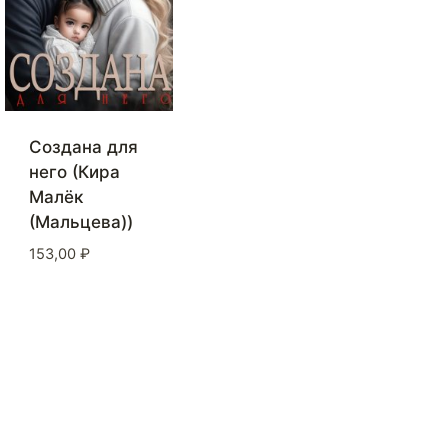
Создана для
него (Кира
Малёк
(Мальцева))
153,00
₽