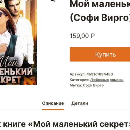
Мой маленьк
(Софи Вирго
159,00
₽
Купить
Артикул:
4b91c1694480
Категория:
Любовные романы
Метка:
Софи Вирго
Описание
Детали
к книге «Мой маленький секрет