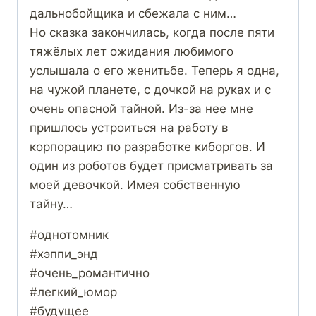
дальнобойщика и сбежала с ним…
Но сказка закончилась, когда после пяти
тяжёлых лет ожидания любимого
услышала о его женитьбе. Теперь я одна,
на чужой планете, с дочкой на руках и с
очень опасной тайной. Из-за нее мне
пришлось устроиться на работу в
корпорацию по разработке киборгов. И
один из роботов будет присматривать за
моей девочкой. Имея собственную
тайну…
#однотомник
#хэппи_энд
#очень_романтично
#легкий_юмор
#будущее