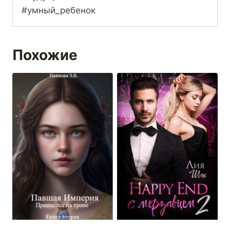
#умный_ребенок
Похожие