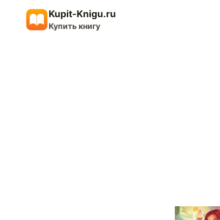
Перейти
Kupit-Knigu.ru
к
Купить книгу
содержимому