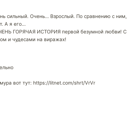
нь сильный. Очень… Взрослый. По сравнению с ним, я
. А я его…
ОЧЕНЬ ГОРЯЧАЯ ИСТОРИЯ первой безумной любви! С
ом и чудесами на виражах!
ельно
ура вот тут: https://litnet.com/shrt/VrVr