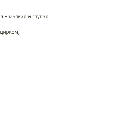
 – мелкая и глупая.
 цирком,