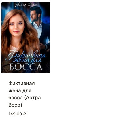
Фиктивная
жена для
босса (Астра
Веер)
149,00
₽