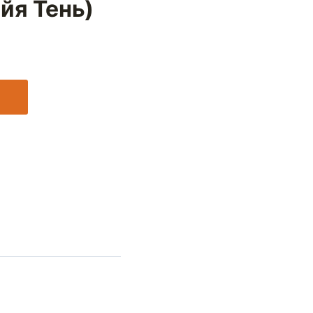
йя Тень)