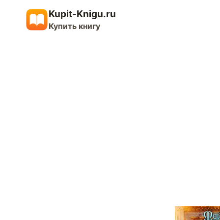
Перейти
Kupit-Knigu.ru
к
Купить книгу
содержимому