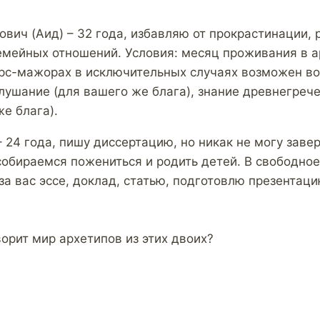
ович (Аид) – 32 года, избавляю от прокрастинации
мейных отношений. Условия: месяц проживания в 
рс-мажорах в исключительных случаях возможен во
лушание (для вашего же блага), знание древнегреч
е блага).
 24 года, пишу диссертацию, но никак не могу заве
обираемся пожениться и родить детей. В свободное
а вас эссе, доклад, статью, подготовлю презентаци
орит мир архетипов из этих двоих?