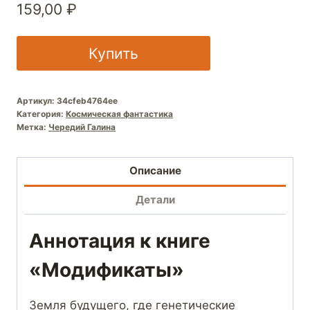
159,00
₽
Купить
Артикул:
34cfeb4764ee
Категория:
Космическая фантастика
Метка:
Чередий Галина
Описание
Детали
Аннотация к книге
«Модификаты»
Земля будущего, где генетические