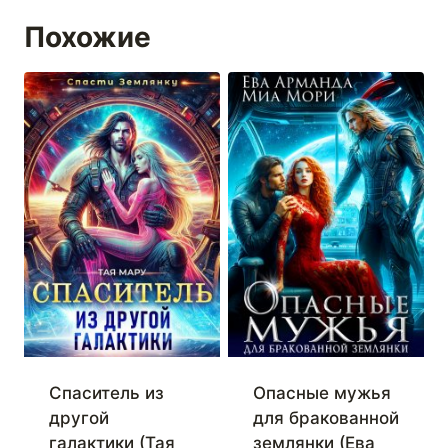
Похожие
Спаситель из
Опасные мужья
другой
для бракованной
галактики (Тая
землянки (Ева