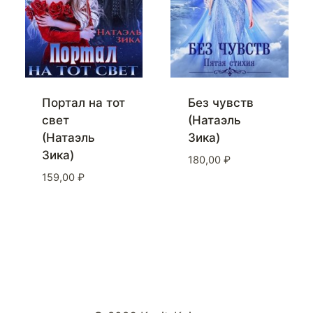
Портал на тот
Без чувств
свет
(Натаэль
(Натаэль
Зика)
Зика)
180,00
₽
159,00
₽