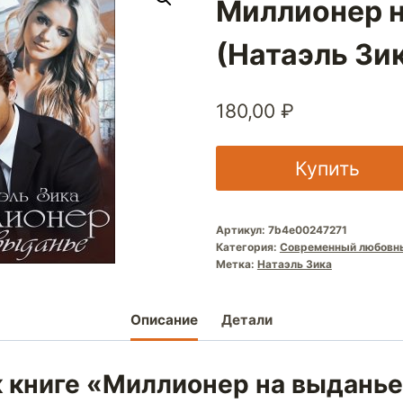
Миллионер н
(Натаэль Зи
180,00
₽
Купить
Артикул:
7b4e00247271
Категория:
Современный любовн
Метка:
Натаэль Зика
Описание
Детали
к книге «Миллионер на выдань