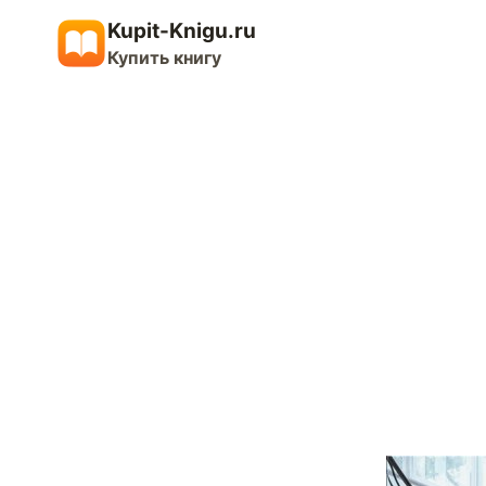
Перейти
Kupit-Knigu.ru
к
Купить книгу
содержимому