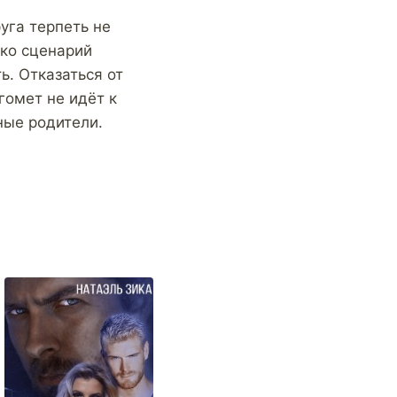
уга терпеть не
ько сценарий
. Отказаться от
гомет не идёт к
ные родители.