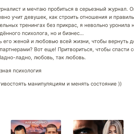
налист и мечтаю пробиться в серьезный журнал. О
вно учит девушек, как строить отношения и правиль
ельных тренингах без прикрас, я невольно уронила 
дённого психолога, но и бизнес…
ь его женой и любовью всей жизни, чтобы вернуть 
партнерами? Вот еще! Притвориться, чтобы спасти с
адно-ладно, любовь, так любовь.
зная психология
тивостоять манипуляциям и менять состояние ))