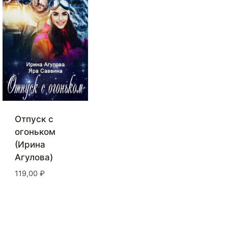
Отпуск с
огоньком
(Ирина
Агулова)
119,00
₽