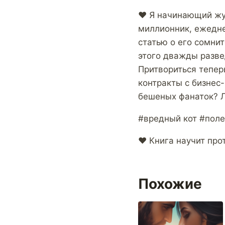
❤ Я начинающий жур
миллионник, ежедне
статью о его сомнит
этого дважды разве
Притвориться тепер
контракты с бизнес-
бешеных фанаток? Л
#вредный кот #поле
❤ Книга научит про
Похожие