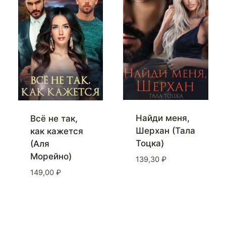
Найди меня,
Всё не так,
Шерхан (Тала
как кажется
Тоцка)
(Аля
Морейно)
139,30
₽
149,00
₽