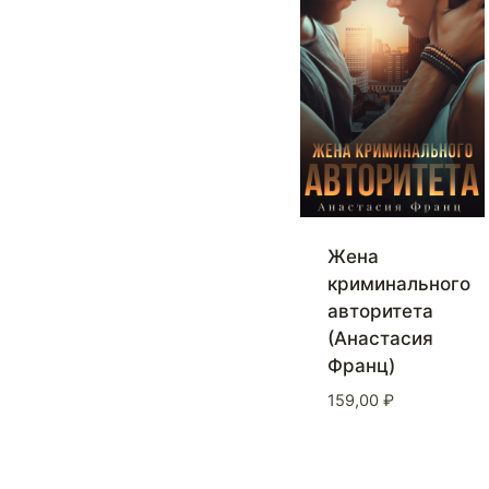
Жена
криминального
авторитета
(Анастасия
Франц)
159,00
₽