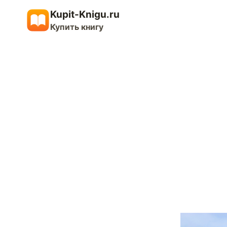
Перейти
Kupit-Knigu.ru
к
Купить книгу
содержимому