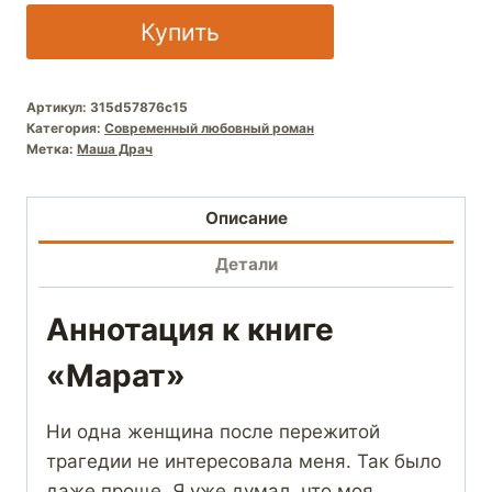
Купить
Артикул:
315d57876c15
Категория:
Современный любовный роман
Метка:
Маша Драч
Описание
Детали
Аннотация к книге
«Марат»
Ни одна женщина после пережитой
трагедии не интересовала меня. Так было
даже проще. Я уже думал, что моя