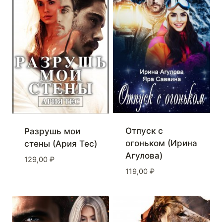
Отпуск с
Разрушь мои
огоньком (Ирина
стены (Ария Тес)
Агулова)
129,00
₽
119,00
₽