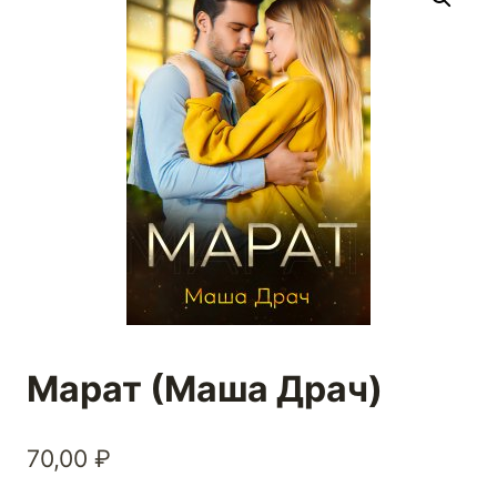
Марат (Маша Драч)
70,00
₽