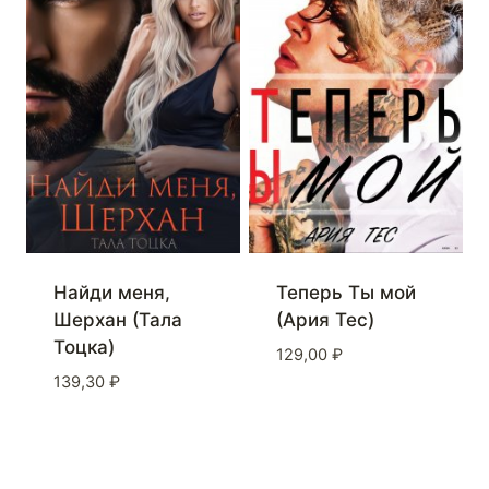
Найди меня,
Теперь Ты мой
Шерхан (Тала
(Ария Тес)
Тоцка)
129,00
₽
139,30
₽