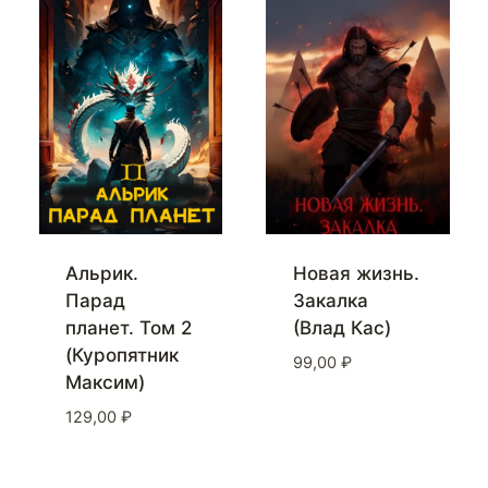
Альрик.
Новая жизнь.
Парад
Закалка
планет. Том 2
(Влад Кас)
(Куропятник
99,00
₽
Максим)
129,00
₽