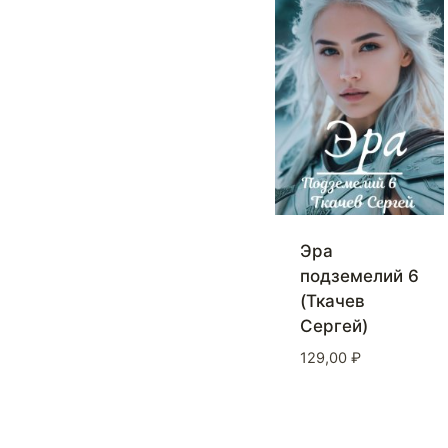
Эра
подземелий 6
(Ткачев
Сергей)
129,00
₽