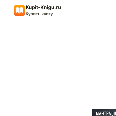
Перейти
Kupit-Knigu.ru
к
Купить книгу
содержимому