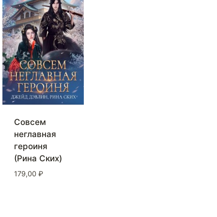
Совсем
неглавная
героиня
(Рина Ских)
179,00
₽