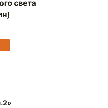
ого света
ин)
ч.2»