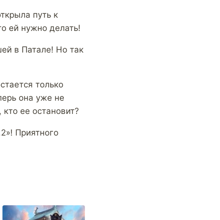
ткрыла путь к
о ей нужно делать!
ей в Патале! Но так
остается только
перь она уже не
, кто ее остановит?
2»! Приятного