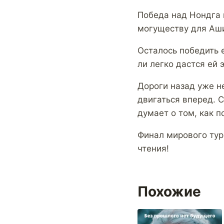
Победа над Нондга 
могуществу для Аши
Осталось победить е
ли легко дастся ей 
Дороги назад уже не
двигаться вперед. С
думает о том, как п
Финал мирового тур
чтения!
Похожие