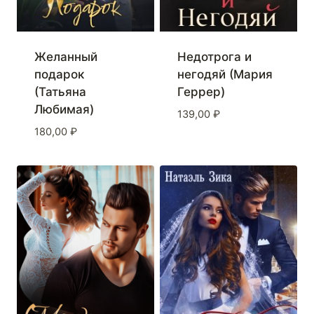
Желанный
Недотрога и
подарок
негодяй (Мария
(Татьяна
Геррер)
Любимая)
139,00
₽
180,00
₽