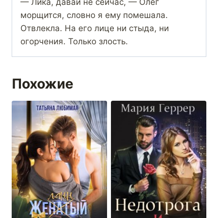
— Лика, давай не сейчас, — Олег
морщится, словно я ему помешала.
Отвлекла. На его лице ни стыда, ни
огорчения. Только злость.
Похожие