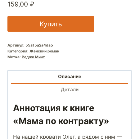
159,00
₽
Купить
Артикул:
55a15a2a4da5
Категория:
Женский роман
Метка:
Реджи Минт
Описание
Детали
Аннотация к книге
«Мама по контракту»
На нашей кровати Олег, а рядом с ним —