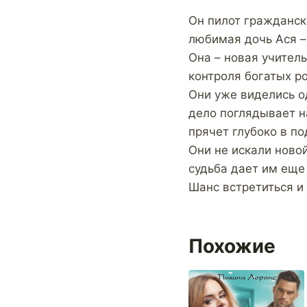
Он пилот гражданско
любимая дочь Ася –
Она – новая учител
контроля богатых р
Они уже виделись од
дело поглядывает н
прячет глубоко в по
Они не искали новой
судьба дает им еще
Шанс встретиться и 
Похожие