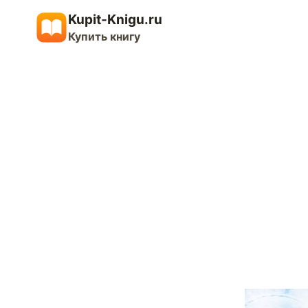
Перейти
Kupit-Knigu.ru
к
Купить книгу
содержимому