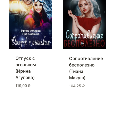
Отпуск с
Сопротивление
огоньком
бесполезно
(Ирина
(Тиана
Агулова)
Макуш)
119,00
₽
104,25
₽