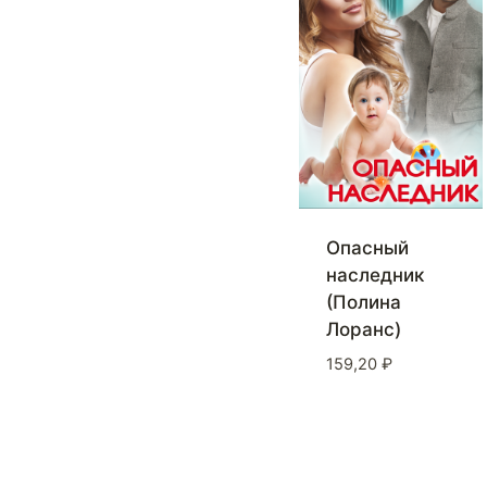
Опасный
наследник
(Полина
Лоранс)
159,20
₽