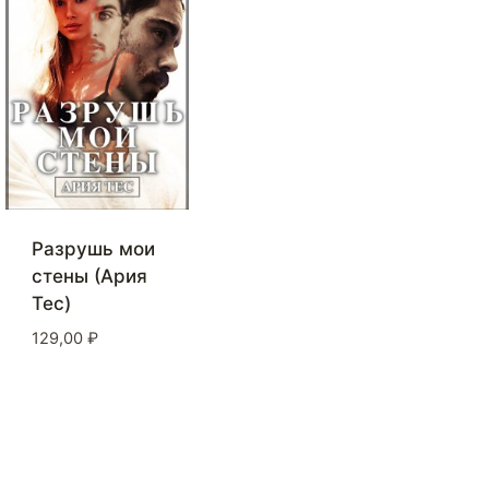
Разрушь мои
стены (Ария
Тес)
129,00
₽