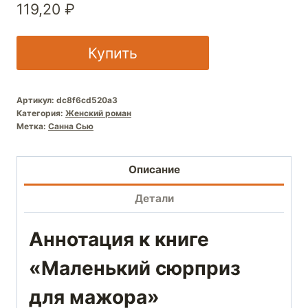
119,20
₽
Купить
Артикул:
dc8f6cd520a3
Категория:
Женский роман
Метка:
Санна Сью
Описание
Детали
Аннотация к книге
«Маленький сюрприз
для мажора»