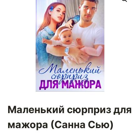
Маленький сюрприз для
мажора (Санна Сью)