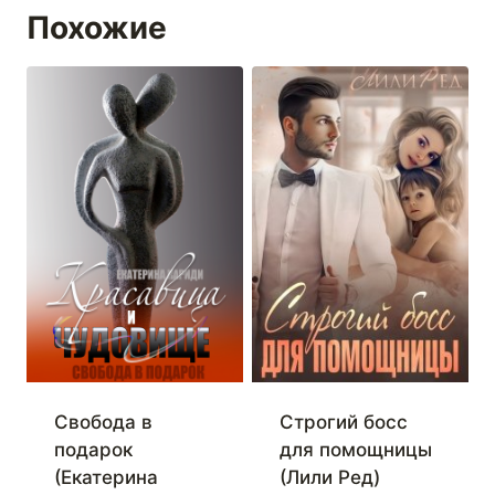
Похожие
Свобода в
Строгий босс
подарок
для помощницы
(Екатерина
(Лили Ред)