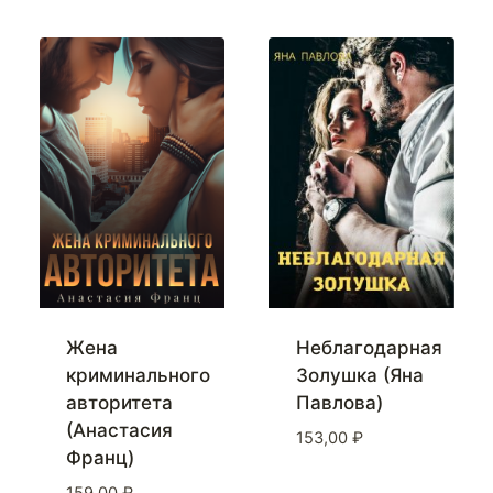
Жена
Неблагодарная
криминального
Золушка (Яна
авторитета
Павлова)
(Анастасия
153,00
₽
Франц)