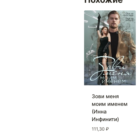
Зови меня
моим именем
(Инна
Инфинити)
111,30
₽