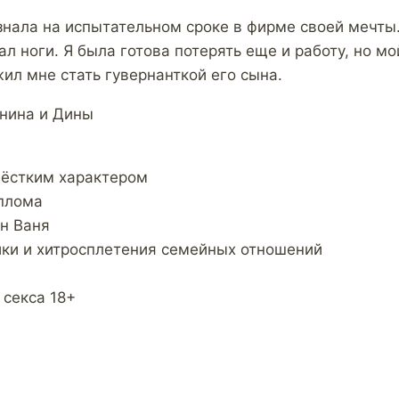
знала на испытательном сроке в фирме своей мечты.
ал ноги. Я была готова потерять еще и работу, но м
ил мне стать гувернанткой его сына.
нина и Дины
жёстким характером
плома
н Ваня
ки и хитросплетения семейных отношений
секса 18+