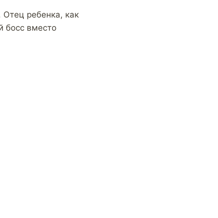
 Отец ребенка, как
ой босс вместо