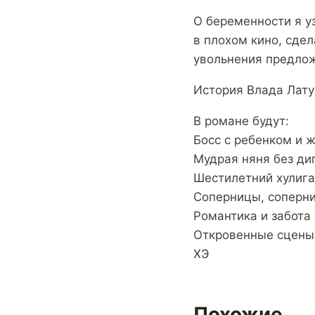
О беременности я у
в плохом кино, сдел
увольнения предлож
История Влада Лату
В романе будут:
Босс с ребенком и 
Мудрая няня без ди
Шестилетний хулига
Соперницы, соперни
Романтика и забота
Откровенные сцены 
ХЭ
Похожие