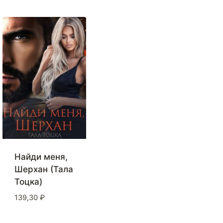
Найди меня,
Шерхан (Тала
Тоцка)
139,30
₽