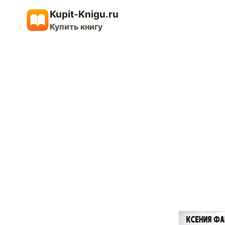
Перейти
Kupit-Knigu.ru
к
Купить книгу
содержимому