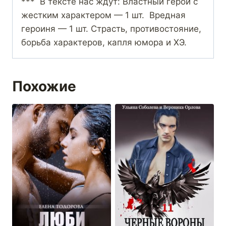
*** В тексте нас ждут: Властный герой с
жестким характером — 1 шт. Вредная
героиня — 1 шт. Страсть, противостояние,
борьба характеров, капля юмора и ХЭ.
Похожие