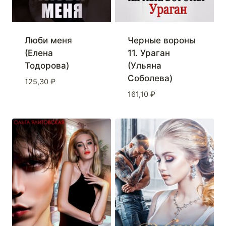
Люби меня
Черные вороны
(Елена
11. Ураган
Тодорова)
(Ульяна
Соболева)
125,30
₽
161,10
₽