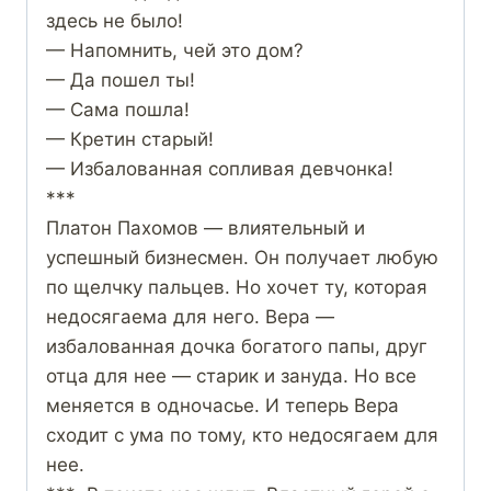
здесь не было!
— Напомнить, чей это дом?
— Да пошел ты!
— Сама пошла!
— Кретин старый!
— Избалованная сопливая девчонка!
***
Платон Пахомов — влиятельный и
успешный бизнесмен. Он получает любую
по щелчку пальцев. Но хочет ту, которая
недосягаема для него. Вера —
избалованная дочка богатого папы, друг
отца для нее — старик и зануда. Но все
меняется в одночасье. И теперь Вера
сходит с ума по тому, кто недосягаем для
нее.