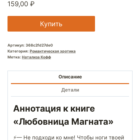
159,00
₽
Купить
Артикул:
368c2fd27de0
Категория:
Романтическая эротика
Метка:
Натализа Кофф
Описание
Детали
Аннотация к книге
«Любовница Магната»
⚡— Не подходи ко мне! Чтобы ноги твоей