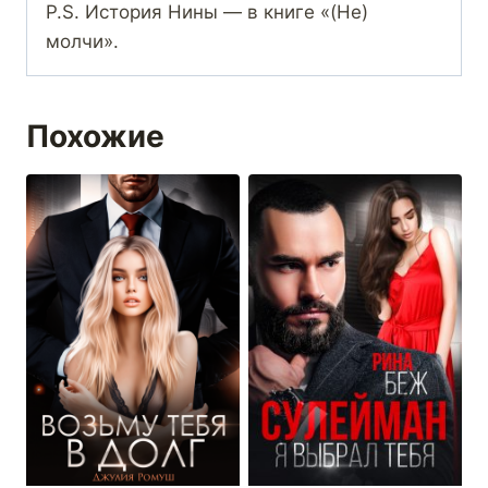
P.S. История Нины — в книге «(Не)
молчи».
Похожие