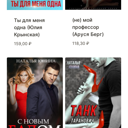
(не) мой
Ты для меня
профессор
одна (Юлия
(Аруся Берг)
Крынская)
118,30
₽
159,00
₽