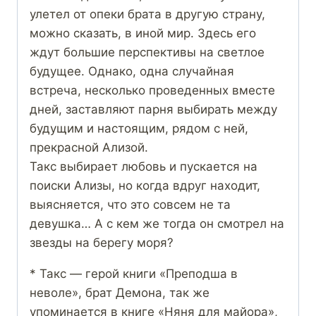
улетел от опеки брата в другую страну,
можно сказать, в иной мир. Здесь его
ждут большие перспективы на светлое
будущее. Однако, одна случайная
встреча, несколько проведенных вместе
дней, заставляют парня выбирать между
будущим и настоящим, рядом с ней,
прекрасной Ализой.
Такс выбирает любовь и пускается на
поиски Ализы, но когда вдруг находит,
выясняется, что это совсем не та
девушка… А с кем же тогда он смотрел на
звезды на берегу моря?
* Такс — герой книги «Преподша в
неволе», брат Демона, так же
упоминается в книге «Няня для майора»,