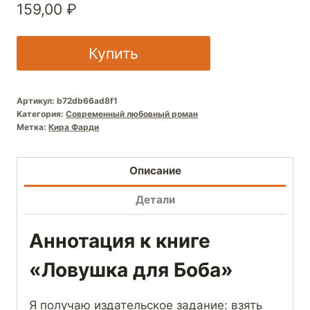
159,00
₽
Купить
Артикул:
b72db66ad8f1
Категория:
Современный любовный роман
Метка:
Кира Фарди
Описание
Детали
Аннотация к книге
«Ловушка для Боба»
Я получаю издательское задание: взять