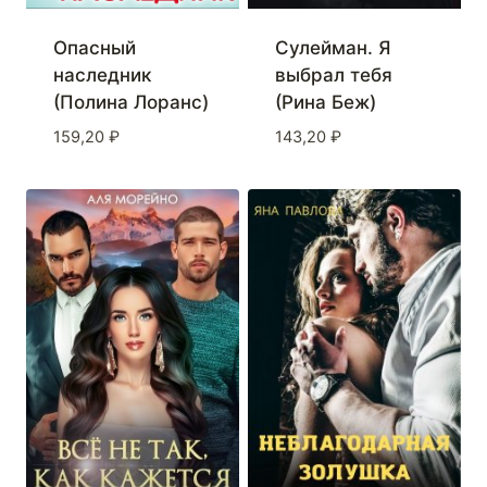
Опасный
Сулейман. Я
наследник
выбрал тебя
(Полина Лоранс)
(Рина Беж)
159,20
₽
143,20
₽