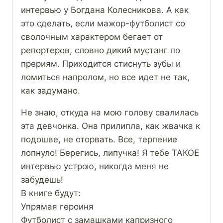
интервью у Богдана Колесникова. А как
это сделать, если мажор-футболист со
сволочным характером бегает от
репортеров, словно дикий мустанг по
прериям. Приходится стиснуть зубы и
ломиться напролом, но все идет не так,
как задумано.
Не знаю, откуда на мою голову свалилась
эта девчонка. Она прилипла, как жвачка к
подошве, не оторвать. Все, терпение
лопнуло! Берегись, липучка! Я тебе ТАКОЕ
интервью устрою, никогда меня не
забудешь!
В книге будут:
Упрямая героиня
Футболист с замашками капризного