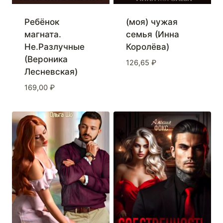
Ребёнок
(моя) чужая
магната.
семья (Инна
Не.Разлучные
Королёва)
(Вероника
126,65
₽
Лесневская)
169,00
₽