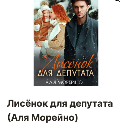
Лисёнок для депутата
(Аля Морейно)