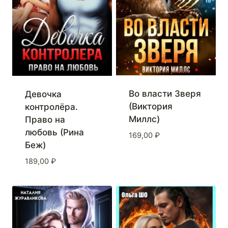
Во власти Зверя
Девочка
(Виктория
контролёра.
Миллс)
Право на
любовь (Рина
169,00
₽
Беж)
189,00
₽