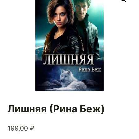
Лишняя (Рина Беж)
199,00
₽