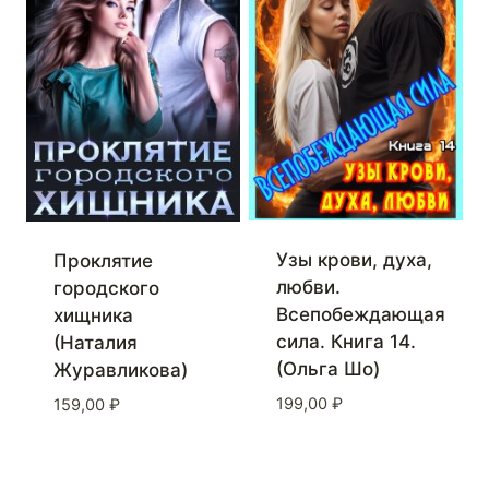
Узы крови, духа,
Проклятие
любви.
городского
Всепобеждающая
хищника
сила. Книга 14.
(Наталия
(Ольга Шо)
Журавликова)
199,00
₽
159,00
₽