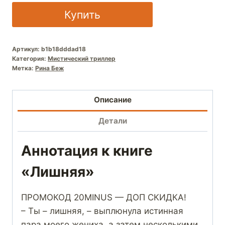
Купить
Артикул:
b1b18dddad18
Категория:
Мистический триллер
Метка:
Рина Беж
Описание
Детали
Аннотация к книге
«Лишняя»
ПРОМОКОД 20MINUS — ДОП СКИДКА!
– Ты – лишняя, – выплюнула истинная
пара моего жениха, а затем несколькими