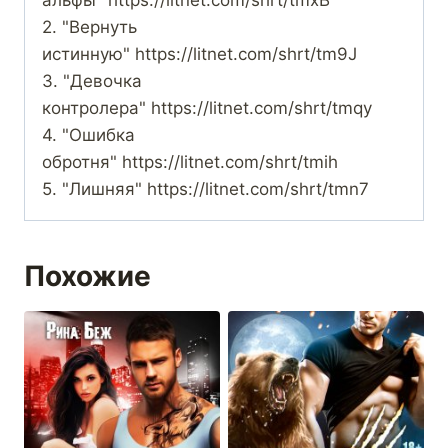
альфы" https://litnet.com/shrt/tmxB
2. "Вернуть
истинную" https://litnet.com/shrt/tm9J
3. "Девочка
контролера" https://litnet.com/shrt/tmqy
4. "Ошибка
обротня" https://litnet.com/shrt/tmih
5. "Лишняя" https://litnet.com/shrt/tmn7
Похожие