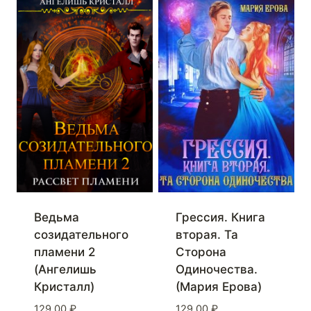
Ведьма
Грессия. Книга
созидательного
вторая. Та
пламени 2
Сторона
(Ангелишь
Одиночества.
Кристалл)
(Мария Ерова)
129,00
₽
129,00
₽