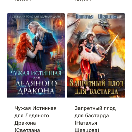
Чужая Истинная
Запретный плод
для Ледяного
для бастарда
Дракона
(Наталья
(Светлана
Шевцова)