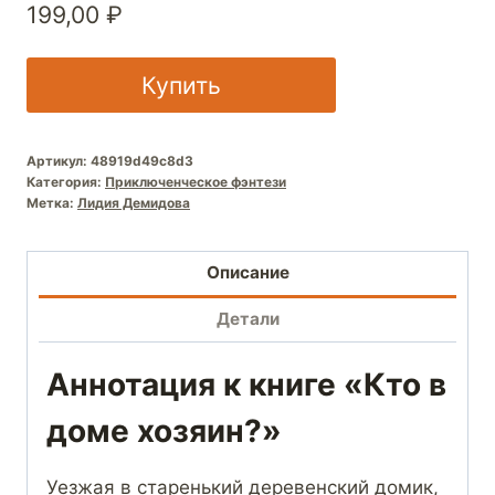
199,00
₽
Купить
Артикул:
48919d49c8d3
Категория:
Приключенческое фэнтези
Метка:
Лидия Демидова
Описание
Детали
Аннотация к книге «Кто в
доме хозяин?»
Уезжая в старенький деревенский домик,