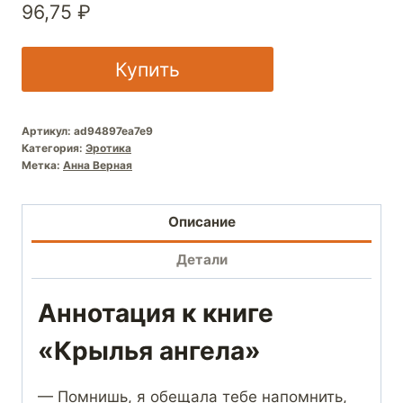
96,75
₽
Купить
Артикул:
ad94897ea7e9
Категория:
Эротика
Метка:
Анна Верная
Описание
Детали
Аннотация к книге
«Крылья ангела»
— Помнишь, я обещала тебе напомнить,