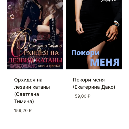
Покори меня
Орхидея на
(Екатерина Дако)
лезвии катаны
(Светлана
159,00
₽
Тимина)
159,20
₽