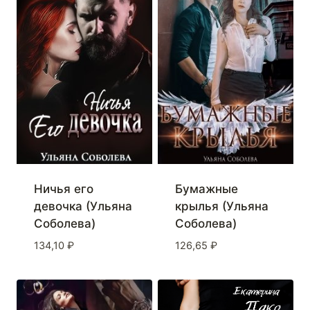
Ничья его
Бумажные
девочка (Ульяна
крылья (Ульяна
Соболева)
Соболева)
134,10
₽
126,65
₽