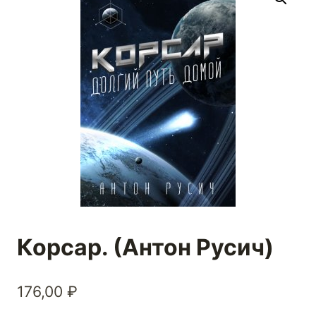
Корсар. (Антон Русич)
176,00
₽