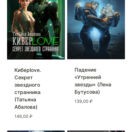
Падение
Киберlove.
«Утренней
Секрет
звезды» (Лена
звездного
Бутусова)
странника
(Татьяна
139,00
₽
Абалова)
149,00
₽