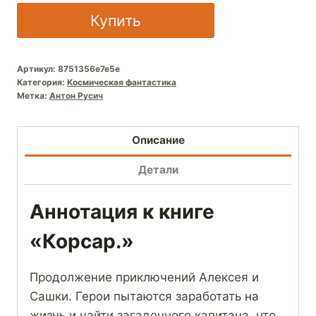
Купить
Артикул:
8751356e7e5e
Категория:
Космическая фантастика
Метка:
Антон Русич
Описание
Детали
Аннотация к книге
«Корсар.»
Продолжение приключений Алексея и
Сашки. Герои пытаются заработать на
жизнь и найти загадочного капитана, что