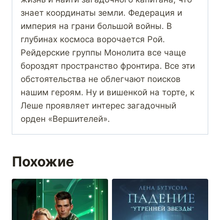
знает координаты земли. Федерация и
империя на грани большой войны. В
глубинах космоса ворочается Рой.
Рейдерские группы Монолита все чаще
бороздят пространство фронтира. Все эти
обстоятельства не облегчают поисков
нашим героям. Ну и вишенкой на торте, к
Леше проявляет интерес загадочный
орден «Вершителей».
Похожие