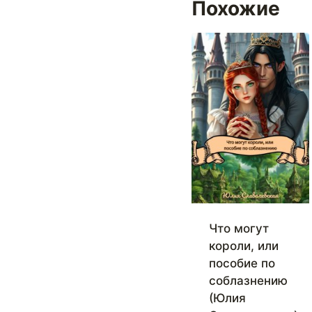
Похожие
Что могут
короли, или
пособие по
соблазнению
(Юлия