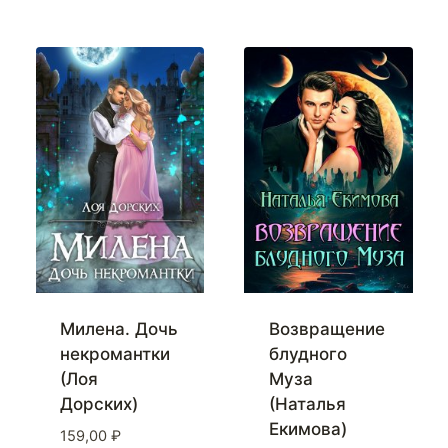
Милена. Дочь
Возвращение
некромантки
блудного
(Лоя
Муза
Дорских)
(Наталья
Екимова)
159,00
₽