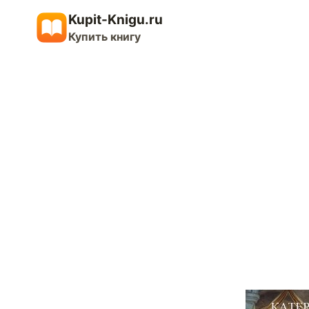
Перейти
Kupit-Knigu.ru
к
Купить книгу
содержимому