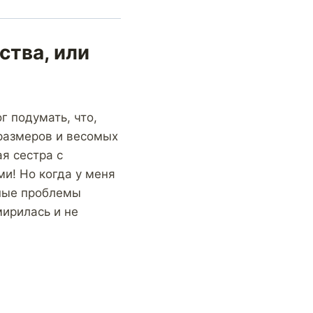
ства, или
г подумать, что,
размеров и весомых
я сестра с
и! Но когда у меня
ьные проблемы
мирилась и не