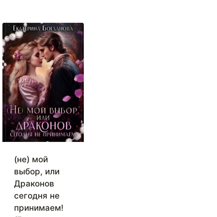
(не) мой
выбор, или
Драконов
сегодня не
принимаем!