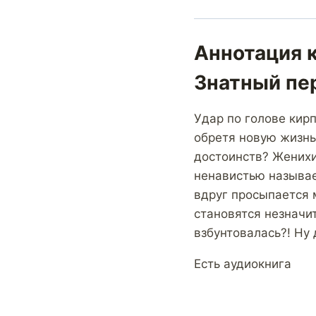
Аннотация к
Знатный пе
Удар по голове кирп
обретя новую жизнь
достоинств? Женихи
ненавистью называе
вдруг просыпается 
становятся незначи
взбунтовалась?! Ну
Есть аудиокнига