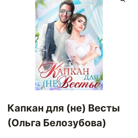
Капкан для (не) Весты
(Ольга Белозубова)