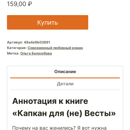
159,00
₽
Купить
Артикул:
49a4e9b02891
Категория:
Современный любовный роман
Метка:
Ольга Белозубова
Описание
Детали
Аннотация к книге
«Капкан для (не) Весты»
Почему на вас женились? Я вот нужна