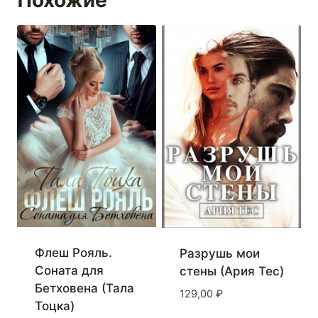
Похожие
Флеш Рояль.
Разрушь мои
Соната для
стены (Ария Тес)
Бетховена (Тала
129,00
₽
Тоцка)