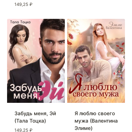
149,25
₽
Забудь меня, Эй
Я люблю своего
(Тала Тоцка)
мужа (Валентина
Элиме)
149,25
₽