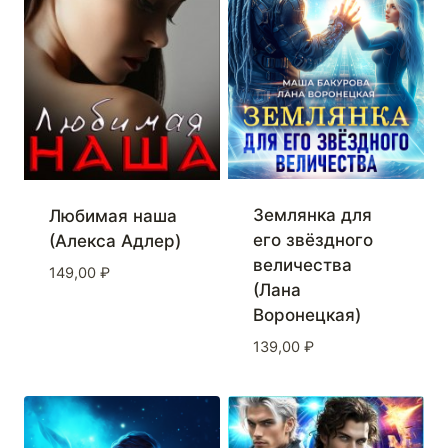
Землянка для
Любимая наша
его звёздного
(Алекса Адлер)
величества
149,00
₽
(Лана
Воронецкая)
139,00
₽