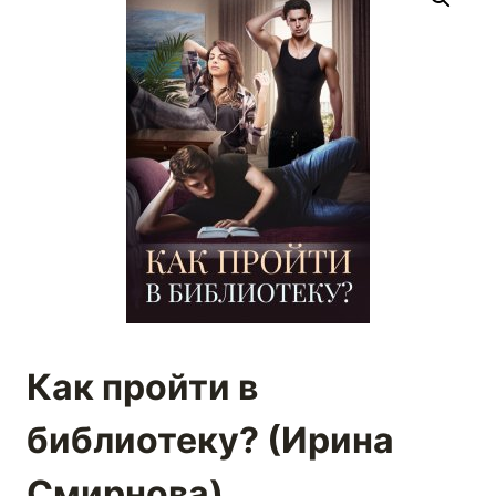
Как пройти в
библиотеку? (Ирина
Смирнова)