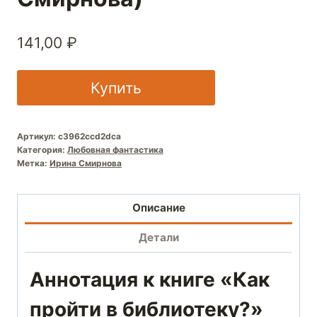
141,00
₽
Купить
Артикул:
c3962ccd2dca
Категория:
Любовная фантастика
Метка:
Ирина Смирнова
Описание
Детали
Аннотация к книге «Как
пройти в библиотеку?»